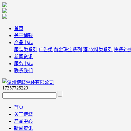
首页
关于博骁
产品中心
服装类系列
广告类
黄金珠宝系列
酒-饮料类系列
快餐外
新闻资讯
服务中心
联系我们
17357725229
首页
关于博骁
产品中心
新闻资讯