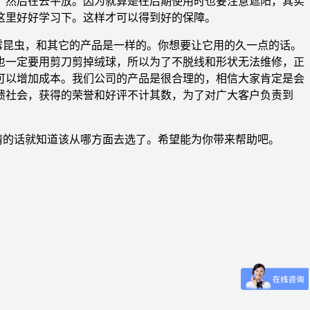
，然后在去平放。因为就算是在后期使用时也要注意遮阳，其实
这里好好学习下。这样才可以得到好的保障。
霉昆虫，和其它的产品是一样的。你想要让它用的久一点的话。
也一定要用剪刀剪掉绒球，所以为了不脱线和形状无法维修，正
可以增加成本。我们公司的产品是很合理的，相信大家肯定是会
馈社会，获得的荣誉和好评不计其数，为了对广大客户负责到
情的话就知道该从哪方面去选了。希望能为你带来帮助吧。