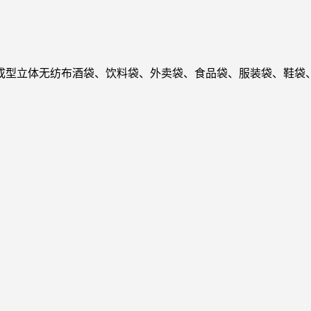
成型立体无纺布酒袋、饮料袋、外卖袋、食品袋、服装袋、鞋袋