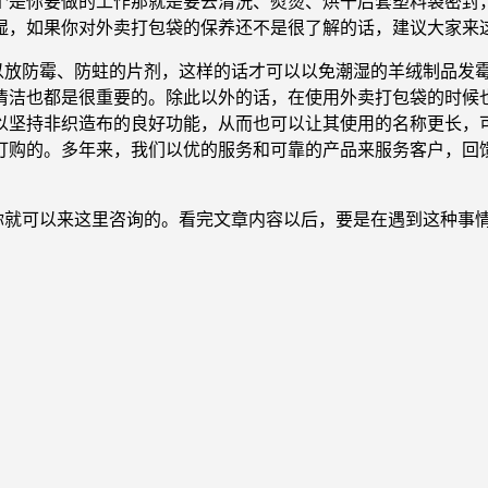
个是你要做的工作那就是要去清洗、熨烫、烘干后套塑料袋密封
湿，如果你对外卖打包袋的保养还不是很了解的话，建议大家来
以放防霉、防蛀的片剂，这样的话才可以以免潮湿的羊绒制品发
清洁也都是很重要的。除此以外的话，在使用外卖打包袋的时候
以坚持非织造布的良好功能，从而也可以让其使用的名称更长，
订购的。多年来，我们以优的服务和可靠的产品来服务客户，回
你就可以来这里咨询的。看完文章内容以后，要是在遇到这种事